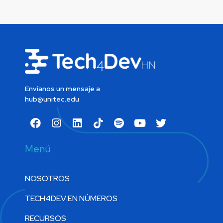
Envíanos un mensaje a
hub@unitec.edu
Menú
NOSOTROS
TECH4DEV EN NÚMEROS
RECURSOS