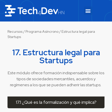
Recursos
/
Programa Asíncrono
/ Estructura legal para
Startups
17. Estructura legal para
Startups
Este módulo ofrece formación indispensable sobre los
tipos de sociedades mercantiles, acuerdos y
regímenes a los que se pueden adherir las startups.
17.1 ¿Qué es la formalización y qué implica?