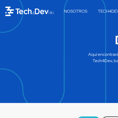
NOSOTROS
TECH4DE
Aquí encontrará
Tech4Dev, baj