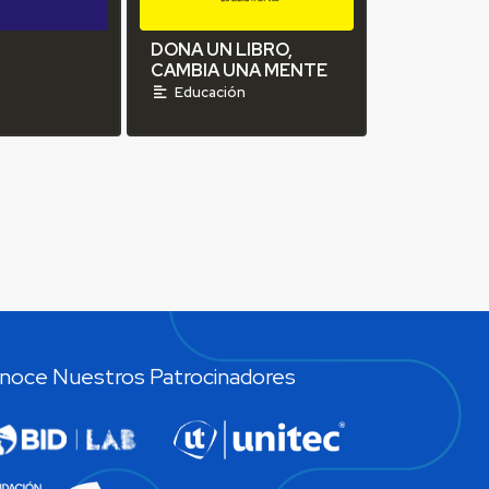
DONA UN LIBRO,
CAMBIA UNA MENTE
Educación
noce Nuestros Patrocinadores