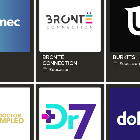
BRONTË
BURKITS
CONNECTION
Educació
Educación