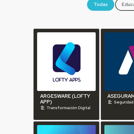
Todas
Educ
ARGESWARE (LOFTY
ASEGURA
APP)
Seguridad
Transformación Digital