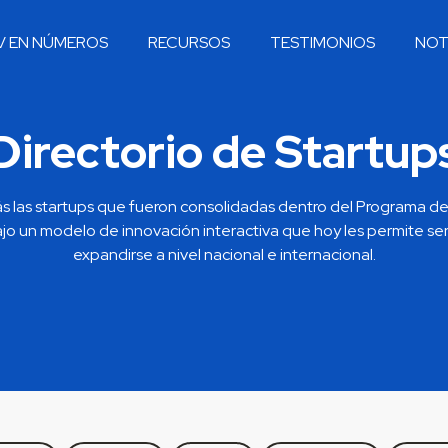
V EN NÚMEROS
RECURSOS
TESTIMONIOS
NOT
Directorio de Startup
s las startups que fueron consolidadas dentro del Programa d
o un modelo de innovación interactiva que hoy les permite ser
expandirse a nivel nacional e internacional.