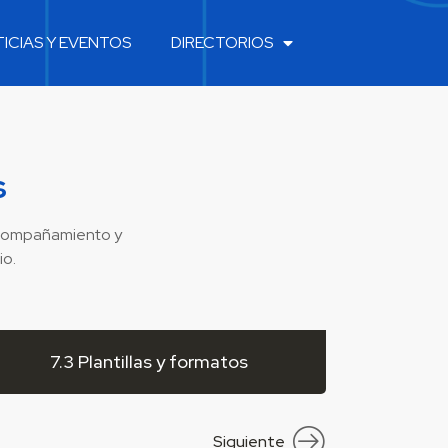
ICIAS Y EVENTOS
DIRECTORIOS
s
acompañamiento y
io.
7.3 Plantillas y formatos
Siguiente