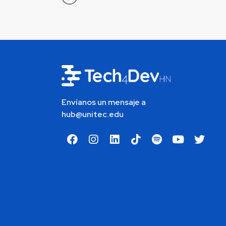
Envíanos un mensaje a
hub@unitec.edu