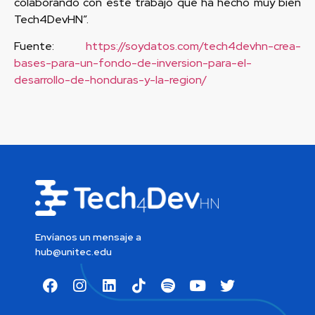
colaborando con este trabajo que ha hecho muy bien
Tech4DevHN”.
Fuente:
https://soydatos.com/tech4devhn-crea-
bases-para-un-fondo-de-inversion-para-el-
desarrollo-de-honduras-y-la-region/
Envíanos un mensaje a
hub@unitec.edu