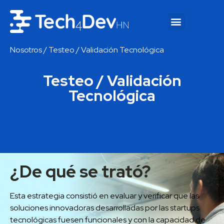
Nosotros
/ Testeo / Validación Tecnológica
Testeo / Validación
Tecnológica
¿De qué se trató?
Esta estrategia consistió en evaluar y verificar que las
soluciones innovadoras desarrolladas por las startups
tecnológicas fuesen funcionales y con la capacidad de