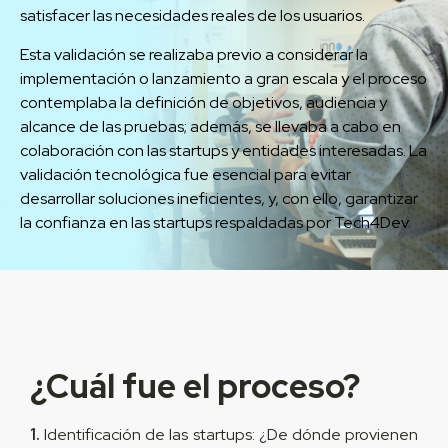
satisfacer las necesidades reales de los usuarios.
Esta validación se realizaba previo a considerar la
implementación o lanzamiento a gran escala y el proceso
contemplaba la definición de objetivos, audiencia y
alcance de las pruebas; además, se llevaba a cabo en
colaboración con las startups y entidades interesadas. La
validación tecnológica fue esencial para evitar
desarrollar soluciones ineficientes, y, con ello, garantizar
la confianza en las startups respaldadas por Tech4Dev.
¿Cuál fue el proceso?
1.
Identificación de las startups: ¿De dónde provienen